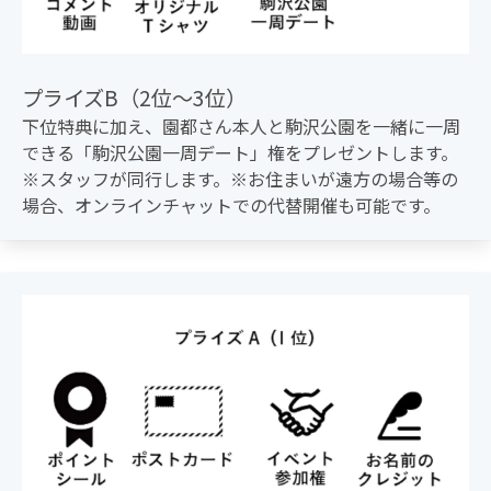
プライズB（2位〜3位）
下位特典に加え、園都さん本人と駒沢公園を一緒に一周
できる「駒沢公園一周デート」権をプレゼントします。
※スタッフが同行します。※お住まいが遠方の場合等の
場合、オンラインチャットでの代替開催も可能です。