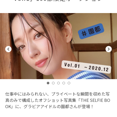
navigate_before
navigate_next
仕事中にはみられない、プライベートな瞬間を収めた写
真のみで構成したオフショット写真集「THE SELFIE BO
OK」に、グラビアアイドルの園都さんが登場！